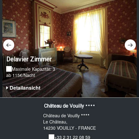
Delavier Zimmer
Maximale Kapazität: 3
ab 115€/Nacht
Detailansicht
Château de Vouilly
Château de Vouilly
Le Château,
14230 VOUILLY - FRANCE
+33 2 31 22 08 59