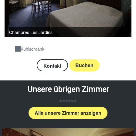
Chambres Les Jardins
Kühlschrank
Buchen
Kontakt
Unsere übrigen Zimmer
Alle unsere Zimmer anzeigen