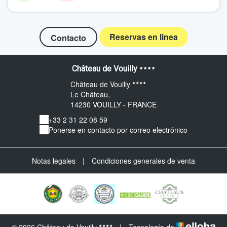
Reservas en linea
Contacto
Château de Vouilly
Château de Vouilly
Le Château,
14230 VOUILLY - FRANCE
+33 2 31 22 08 59
Ponerse en contacto por correo electrónico
Notas legales
|
Condiciones generales de venta