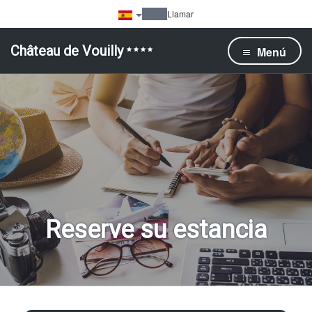
Llamar
Château de Vouilly
Menú
Reserve su estancia