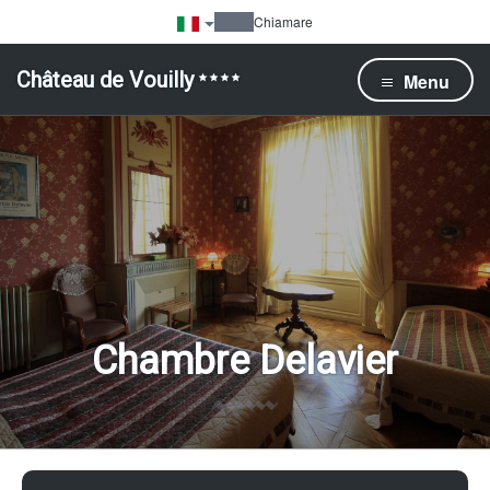
Chiamare
Château de Vouilly
Menu
Chambre Delavier