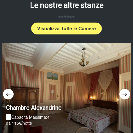
Le nostre altre stanze
Visualizza Tutte le Camere
Chambre Alexandrine
Capacità Massima:4
da 115€/notte