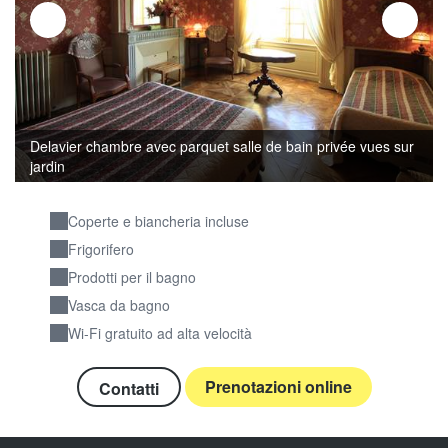
Delavier chambre avec parquet salle de bain privée vues sur
jardin
Coperte e biancheria incluse
Frigorifero
Prodotti per il bagno
Vasca da bagno
Wi-Fi gratuito ad alta velocità
Prenotazioni online
Contatti