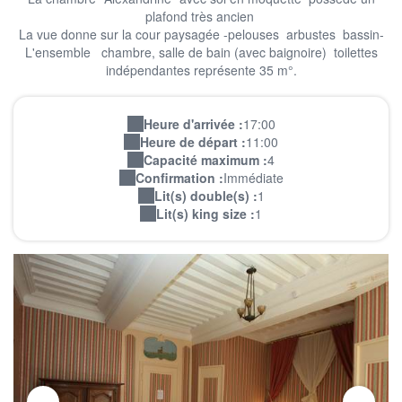
plafond très ancien
La vue donne sur la cour paysagée -pelouses arbustes bassin-
L'ensemble chambre, salle de bain (avec baignoire) toilettes
indépendantes représente 35 m°.
Heure d'arrivée :
17:00
Heure de départ :
11:00
Capacité maximum :
4
Confirmation :
Immédiate
Lit(s) double(s) :
1
Lit(s) king size :
1