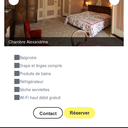
Chambre Alexandrine
Baignoire
Draps et linges compris
Produits de bains
Réfrigérateur
Sèche serviettes
Wi-Fi haut débit gratuit
Réserver
Contact