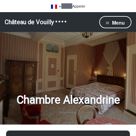
Appeler
Château de Vouilly
Menu
Chambre Alexandrine