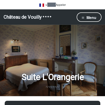
Appeler
Château de Vouilly
Menu
Suite L'Orangerie