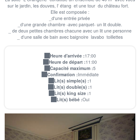
sur le jardin, les douves, l' étang et une tour du château fort.
Elle est composée :
_d'une entrée privée
_d'une grande chambre -avec parquet- un lit double.
_ de deux petites chambres chacune avec un lit une personne
_ d'une salle de bain avec baignoire lavabo toillettes
Heure d'arrivée :
17:00
Heure de départ :
11:00
Capacité maximum :
5
Confirmation :
Immédiate
Lit(s) simple(s) :
1
Lit(s) double(s) :
1
Lit(s) king size :
1
Lit(s) bébé :
Oui