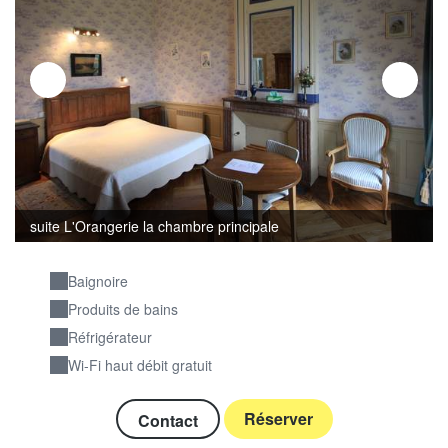
suite L'Orangerie la chambre principale
Baignoire
Produits de bains
Réfrigérateur
Wi-Fi haut débit gratuit
Réserver
Contact